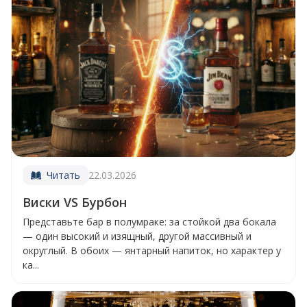
Читать
22.03.2026
Виски VS Бурбон
Представьте бар в полумраке: за стойкой два бокала
— один высокий и изящный, другой массивный и
округлый. В обоих — янтарный напиток, но характер у
ка...