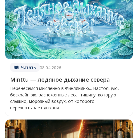
Читать
08.04.2026
Minttu — ледяное дыхание севера
Перенесемся мысленно в Финляндию... Настоящую,
бескрайнюю, заснеженные леса, тишину, которую
слышно, морозный воздух, от которого
перехватывает дыхани...