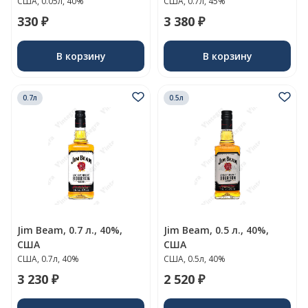
США, 0.05л, 40%
США, 0.7л, 45%
330 ₽
3 380 ₽
В корзину
В корзину
0.7л
0.5л
Jim Beam, 0.7 л., 40%,
Jim Beam, 0.5 л., 40%,
США
США
США, 0.7л, 40%
США, 0.5л, 40%
3 230 ₽
2 520 ₽