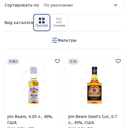
Вид каталога
Плиткой
Списком
Фильтры
0.05л
0.7л
Jim Beam, 0.05 л., 40%,
Jim Beam Devil's Cut, 0.7
США
л., 45%, США