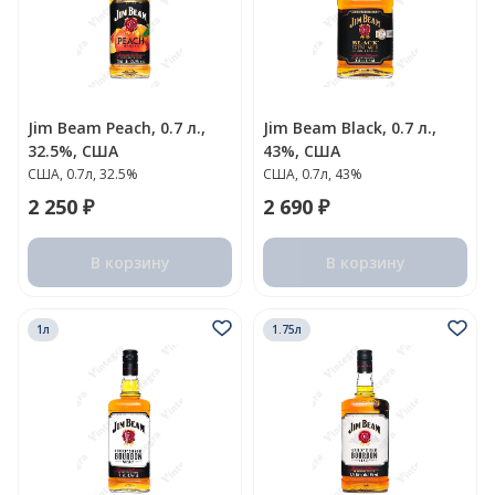
Jim Beam Peach, 0.7 л.,
Jim Beam Black, 0.7 л.,
32.5%, США
43%, США
США, 0.7л, 32.5%
США, 0.7л, 43%
2 250 ₽
2 690 ₽
В корзину
В корзину
1л
1.75л