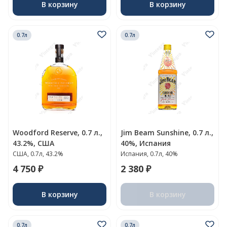
В корзину
В корзину
0.7л
0.7л
Woodford Reserve, 0.7 л.,
Jim Beam Sunshine, 0.7 л.,
43.2%, США
40%, Испания
США, 0.7л, 43.2%
Испания, 0.7л, 40%
4 750 ₽
2 380 ₽
В корзину
В корзину
0.7л
0.7л