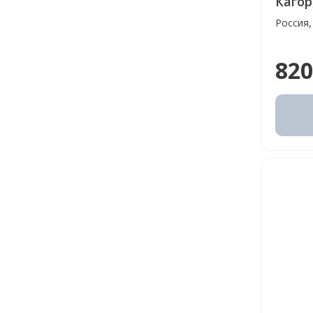
Кагор,
Россия,
820