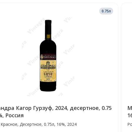
0.75л
ндра Кагор Гурзуф, 2024, десертное, 0.75
М
%, Россия
1
 Красное, Десертное, 0.75л, 16%, 2024
Ро