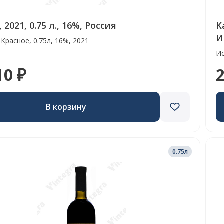
 2021, 0.75 л., 16%, Россия
K
И
 Красное, 0.75л, 16%, 2021
Ис
10 ₽
2
В корзину
0.75л