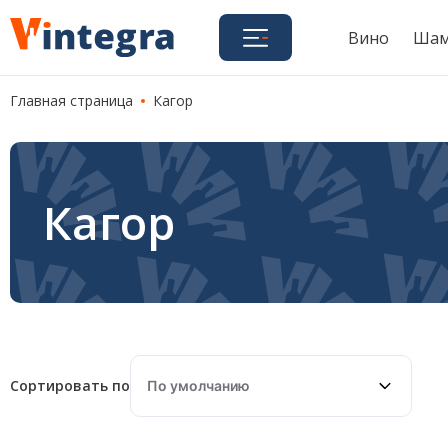
Вино
Шам
Главная страница
Кагор
Кагор