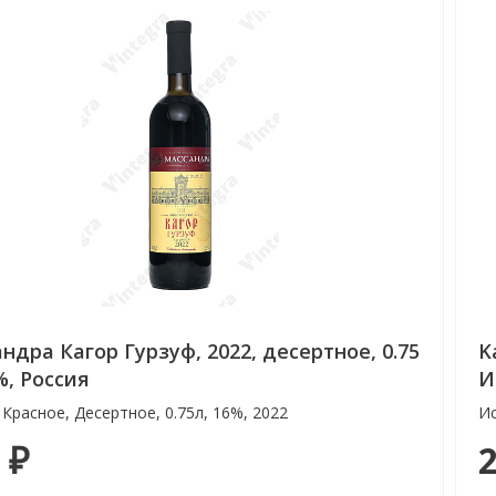
ндра Кагор Гурзуф, 2022, десертное, 0.75
K
%, Россия
И
 Красное, Десертное, 0.75л, 16%, 2022
Ис
 ₽
2