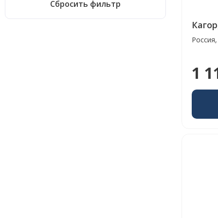
Сбросить фильтр
Кагор,
Россия,
1 1