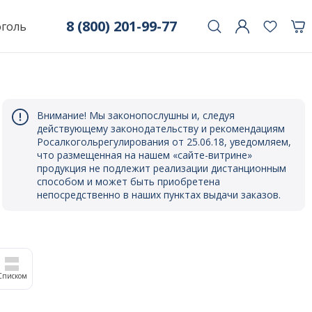
8 (800) 201-99-77
оголь
Внимание! Мы законопослушны и, следуя
действующему законодательству и рекомендациям
Росалкогольрегулирования от 25.06.18, уведомляем,
что размещенная на нашем «сайте-витрине»
продукция не подлежит реализации дистанционным
способом и может быть приобретена
непосредственно в наших пунктах выдачи заказов.
Списком