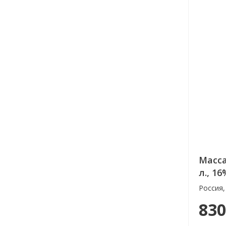
Масса
л., 16
Россия,
830