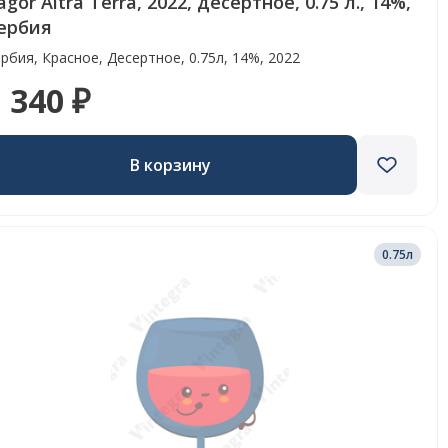
agor Altra Terra, 2022, десертное, 0.75 л., 14%,
ербия
рбия, Красное, Десертное, 0.75л, 14%, 2022
 340 ₽
В корзину
0.75л