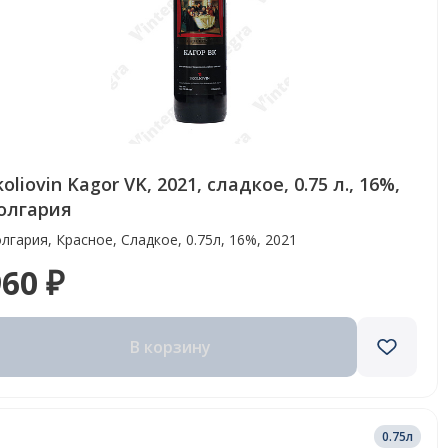
koliovin Kagor VK, 2021, сладкое, 0.75 л., 16%,
олгария
лгария, Красное, Сладкое, 0.75л, 16%, 2021
60 ₽
В корзину
0.75л