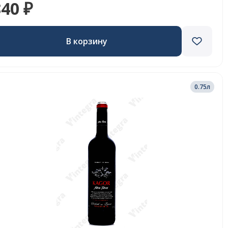
40 ₽
В корзину
0.75л