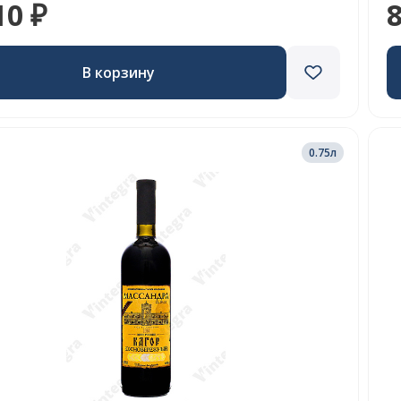
10 ₽
8
В корзину
0.75л