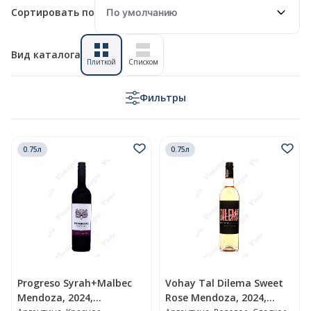
Вид каталога
Плиткой
Списком
Фильтры
0.75л
0.75л
Progreso Syrah+Malbec
Vohay Tal Dilema Sweet
Mendoza, 2024,
Rose Mendoza, 2024,