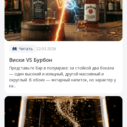
Читать
22.03.2026
Виски VS Бурбон
Представьте бар в полумраке: за стойкой два бокала
— один высокий и изящный, другой массивный и
округлый. В обоих — янтарный напиток, но характер у
ка...