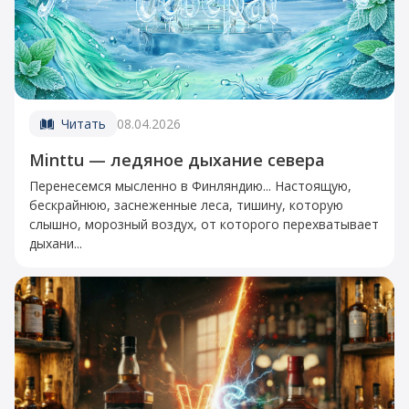
Читать
08.04.2026
Minttu — ледяное дыхание севера
Перенесемся мысленно в Финляндию... Настоящую,
бескрайнюю, заснеженные леса, тишину, которую
слышно, морозный воздух, от которого перехватывает
дыхани...