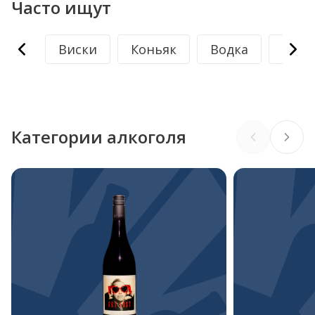
Часто ищут
Виски
Коньяк
Водка
Крас
Категории алкоголя