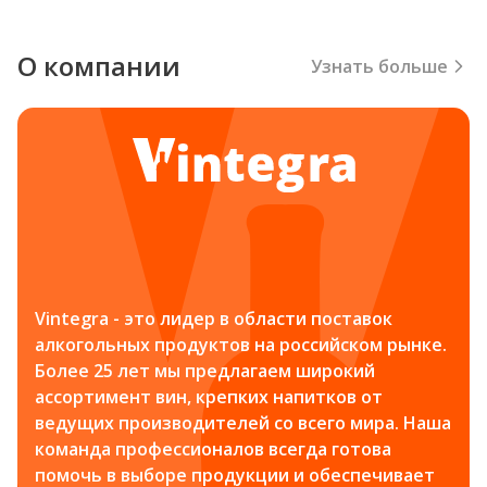
О компании
Узнать больше
Vintegra - это лидер в области поставок
алкогольных продуктов на российском рынке.
Более 25 лет мы предлагаем широкий
ассортимент вин, крепких напитков от
ведущих производителей со всего мира. Наша
команда профессионалов всегда готова
помочь в выборе продукции и обеспечивает