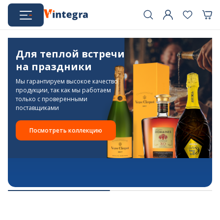
Интернет-
Для теплой встречи
магазин
на праздники
Мы гарантируем высокое качество
Vintegra
продукции, так как мы работаем
только с проверенными
поставщиками
Посмотреть коллекцию