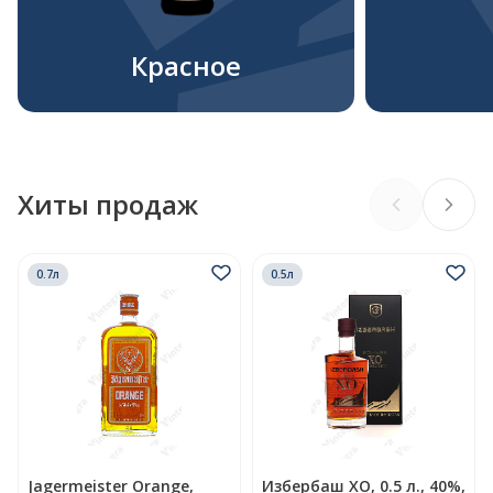
Красное
Хиты продаж
0.7л
0.5л
Jagermeister Orange,
Избербаш XO, 0.5 л., 40%,