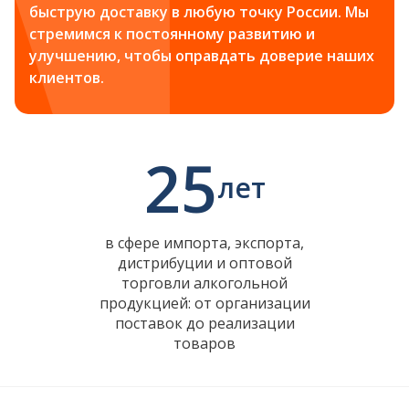
быструю доставку в любую точку России. Мы
стремимся к постоянному развитию и
улучшению, чтобы оправдать доверие наших
клиентов.
25
лет
в сфере импорта, экспорта,
дистрибуции и оптовой
торговли алкогольной
продукцией: от организации
поставок до реализации
товаров