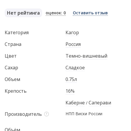
Нет рейтинга
оценок: 0
Оставить отзыв
Категория
Кагор
Страна
Россия
Цвет
Темно-вишневый
Сахар
Сладкое
Объем
0.75л
Крепость
16%
Каберне
Саперави
/
Производитель
НПП Виски России
Объём