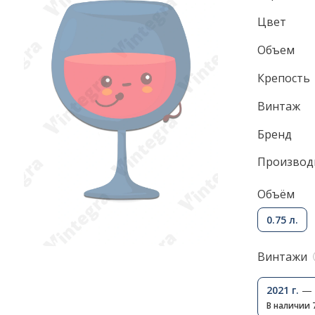
Цвет
Объем
Крепость
Винтаж
Бренд
Производ
Объём
0.75 л.
Винтажи
2021 г.
— 
В наличии 