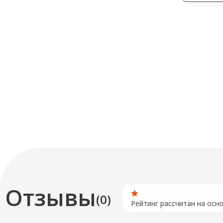
Отзывы
(0)
Рейтинг рассчитан на осн