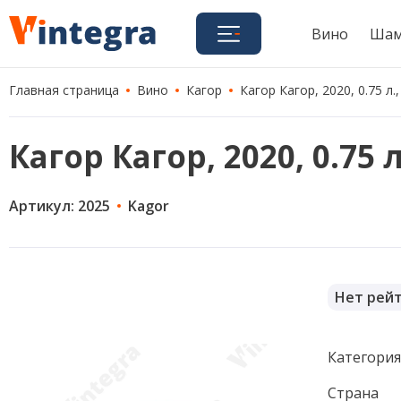
Вино
Шам
Главная страница
Вино
Кагор
Кагор Кагор, 2020, 0.75 л.
Кагор Кагор, 2020, 0.75 
Артикул: 2025
Kagor
Нет рей
Категори
Страна