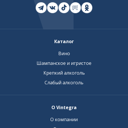
Каталог
Вино
Шампанское и игристое
Крепкий алкоголь
Слабый алкоголь
О Vintegra
О компании