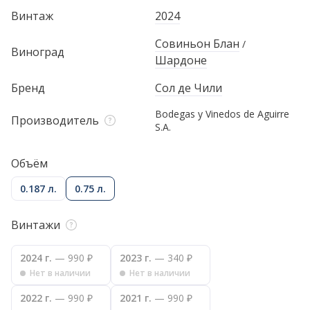
Винтаж
2024
Совиньон Блан
/
Виноград
Шардоне
Бренд
Сол де Чили
Bodegas y Vinedos de Aguirre
Производитель
S.A.
Объём
0.187 л.
0.75 л.
Винтажи
2024 г.
— 990 ₽
2023 г.
— 340 ₽
Нет в наличии
Нет в наличии
2022 г.
— 990 ₽
2021 г.
— 990 ₽