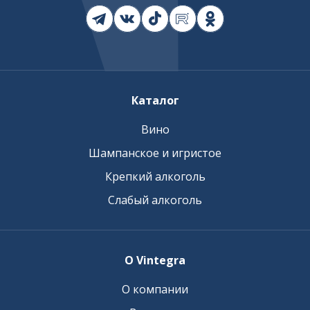
Каталог
Вино
Шампанское и игристое
Крепкий алкоголь
Слабый алкоголь
О Vintegra
О компании