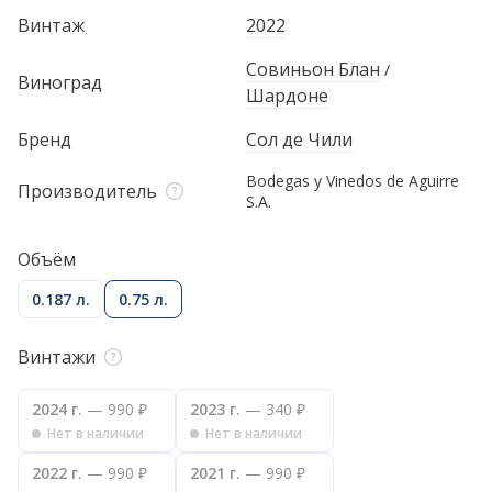
Винтаж
2022
Совиньон Блан
/
Виноград
Шардоне
Бренд
Сол де Чили
Bodegas y Vinedos de Aguirre
Производитель
S.A.
Объём
0.187 л.
0.75 л.
Винтажи
2024 г.
— 990 ₽
2023 г.
— 340 ₽
Нет в наличии
Нет в наличии
2022 г.
— 990 ₽
2021 г.
— 990 ₽