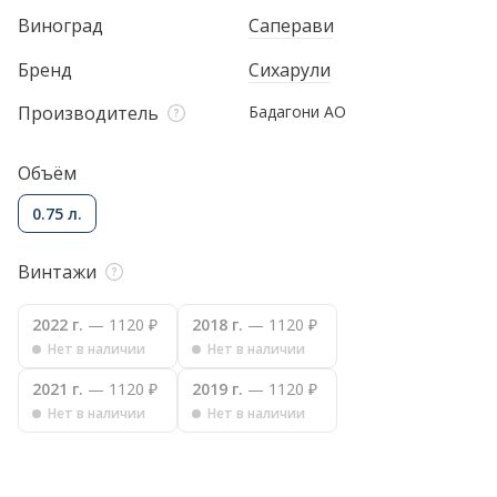
Виноград
Саперави
Бренд
Сихарули
Производитель
Бадагони АО
Объём
0.75 л.
Винтажи
2022 г.
— 1120 ₽
2018 г.
— 1120 ₽
Нет в наличии
Нет в наличии
2021 г.
— 1120 ₽
2019 г.
— 1120 ₽
Нет в наличии
Нет в наличии