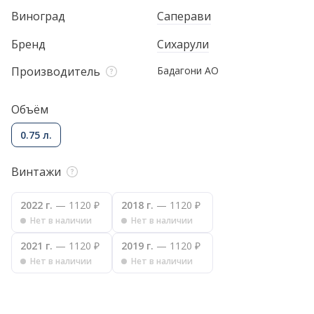
Виноград
Саперави
Бренд
Сихарули
Производитель
Бадагони АО
Объём
0.75 л.
Винтажи
2022 г.
— 1120 ₽
2018 г.
— 1120 ₽
Нет в наличии
Нет в наличии
2021 г.
— 1120 ₽
2019 г.
— 1120 ₽
Нет в наличии
Нет в наличии