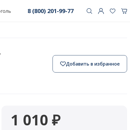
8 (800) 201-99-77
оголь
,
Добавить в избранное
1 010 ₽