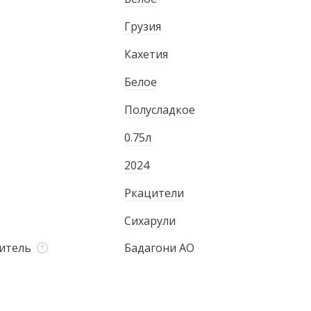
Грузия
Кахетия
Белое
Полусладкое
0.75л
2024
Ркацители
Сихарули
итель
Бадагони АО