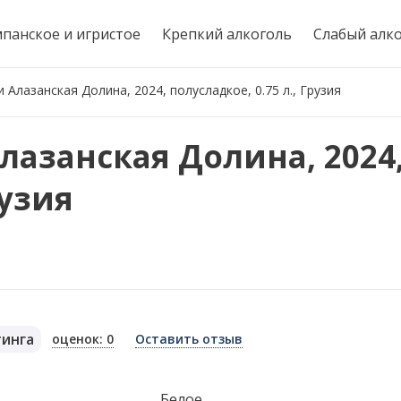
панское и игристое
Крепкий алкоголь
Слабый алк
 Алазанская Долина, 2024, полусладкое, 0.75 л., Грузия
лазанская Долина, 2024
рузия
тинга
оценок: 0
Оставить отзыв
я
Белое