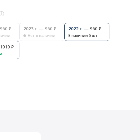
960 ₽
2023 г.
— 960 ₽
2022 г.
— 960 ₽
личии
Нет в наличии
В наличии 5 шт
1010 ₽
ии