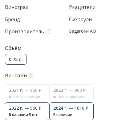
Виноград
Ркацители
Бренд
Сихарули
Производитель
Бадагони АО
Объём
0.75 л.
Винтажи
2021 г.
— 960 ₽
2023 г.
— 960 ₽
Нет в наличии
Нет в наличии
2022 г.
— 960 ₽
2024 г.
— 1010 ₽
В наличии 5 шт
В наличии