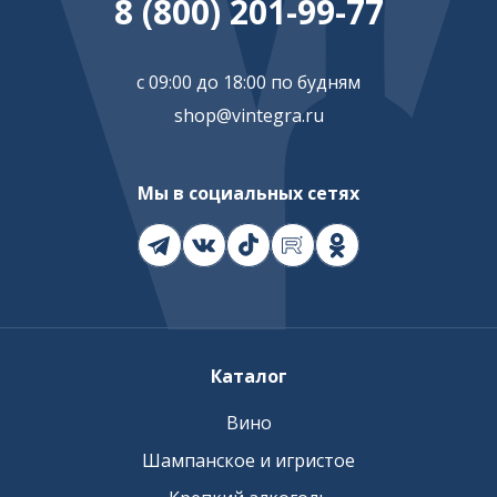
8 (800) 201-99-77
с 09:00 до 18:00 по будням
shop@vintegra.ru
Мы в социальных сетях
Каталог
Вино
Шампанское и игристое