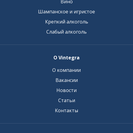
Вино
Шампанское и игристое
Крепкий алкоголь
Слабый алкоголь
О Vintegra
О компании
Вакансии
Новости
Статьи
Контакты