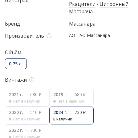
Виноград
Ркацители
Цитронный
/
Магарача
Бренд
Массандра
Производитель
АО ПАО Массандра
Объём
0.75 л.
Винтажи
2021 г.
— 680 ₽
2019 г.
— 680 ₽
Нет в наличии
Нет в наличии
2020 г.
— 510 ₽
2024 г.
— 730 ₽
Нет в наличии
В наличии
2022 г.
— 730 ₽
Нет в наличии