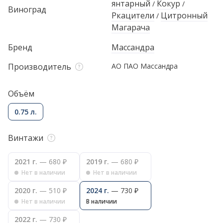
янтарный
Кокур
/
/
Виноград
Ркацители
Цитронный
/
Магарача
Бренд
Массандра
Производитель
АО ПАО Массандра
Объём
0.75 л.
Винтажи
2021 г.
— 680 ₽
2019 г.
— 680 ₽
Нет в наличии
Нет в наличии
2020 г.
— 510 ₽
2024 г.
— 730 ₽
Нет в наличии
В наличии
2022 г.
— 730 ₽