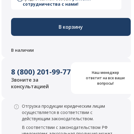
сотрудничества с нами!
В корзину
В наличии
8 (800) 201-99-77
Наш менеджер
ответит на все ваши
Звоните за
вопросы!
консультацией
Отгрузка продукции юридическим лицам
осуществляется в соответствии с
действующим законодательством.
В соответствии с законодательством РФ
уведомляем: алкогольная продукция может