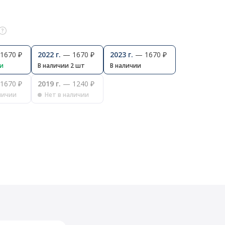
1670 ₽
2022 г.
— 1670 ₽
2023 г.
— 1670 ₽
ии
В наличии 2 шт
В наличии
1670 ₽
2019 г.
— 1240 ₽
личии
Нет в наличии