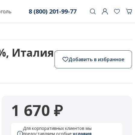
8 (800) 201-99-77
оголь
1%, Италия
Добавить в избранное
1 670 ₽
Для корпоративных клиентов мы
предоставляем особые
условия