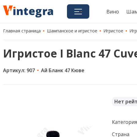
Вино
Шам
Главная страница
Шампанское и игристое
Игристое
Игр
Игристое I Blanc 47 Cuve
Артикул: 907
Ай Бланк 47 Кюве
Нет рей
Категори
Страна