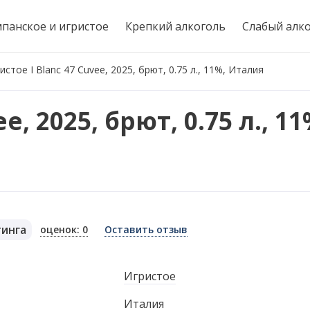
панское и игристое
Крепкий алкоголь
Слабый алк
истое I Blanc 47 Cuvee, 2025, брют, 0.75 л., 11%, Италия
e, 2025, брют, 0.75 л., 1
тинга
оценок: 0
Оставить отзыв
я
Игристое
Италия