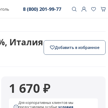
8 (800) 201-99-77
оголь
1%, Италия
Добавить в избранное
1 670 ₽
Для корпоративных клиентов мы
предоставляем особые
условия