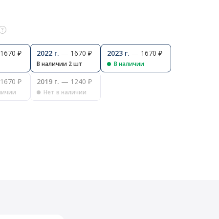
1670 ₽
2022 г.
— 1670 ₽
2023 г.
— 1670 ₽
В наличии 2 шт
В наличии
1670 ₽
2019 г.
— 1240 ₽
личии
Нет в наличии