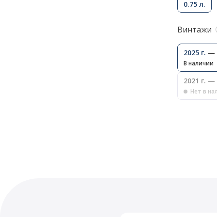
0.75 л.
Винтажи
2025 г.
— 
В наличии
2021 г.
— 
Нет в на