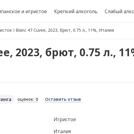
панское и игристое
Крепкий алкоголь
Слабый алк
истое I Blanc 47 Cuvee, 2023, брют, 0.75 л., 11%, Италия
e, 2023, брют, 0.75 л., 1
тинга
оценок: 0
Оставить отзыв
я
Игристое
Италия