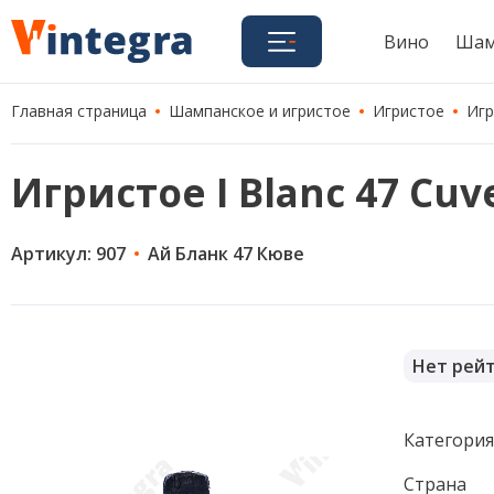
Вино
Шам
Главная страница
Шампанское и игристое
Игристое
Игр
Игристое I Blanc 47 Cuve
Артикул: 907
Ай Бланк 47 Кюве
Нет рей
Категори
Страна