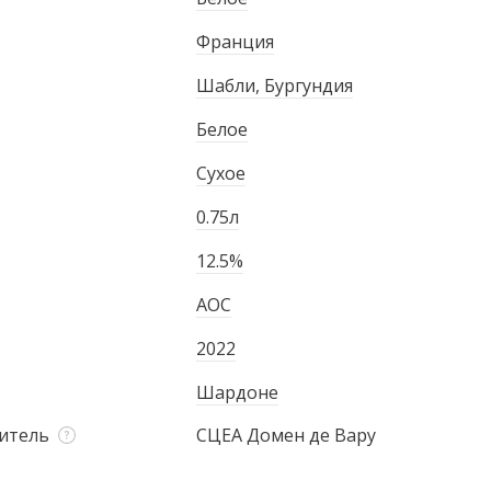
Франция
Шабли, Бургундия
Белое
Сухое
0.75л
12.5%
AOC
2022
Шардоне
итель
СЦЕА Домен де Вару