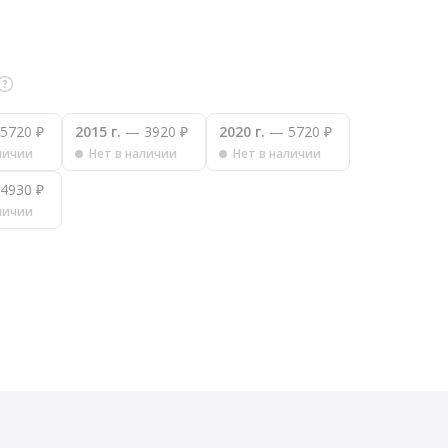
5720 ₽
2015 г.
— 3920 ₽
2020 г.
— 5720 ₽
личии
Нет в наличии
Нет в наличии
4930 ₽
личии