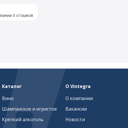
овании 0 отзывов
Каталог
О Vintegra
Вино
О компании
Шампанское и игристое
Вакансии
Крепкий алкоголь
Новости