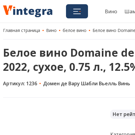
Вино
Шам
Главная страница
Вино
белое вино
Белое вино Domaine d
Белое вино Domaine de V
2022, сухое, 0.75 л., 12
Артикул: 1236
Домен де Вару Шабли Вьелль Винь
Нет рей
Категори