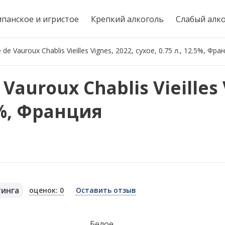
панское и игристое
Крепкий алкоголь
Слабый алк
e Vauroux Chablis Vieilles Vignes, 2022, сухое, 0.75 л., 12.5%, Фра
auroux Chablis Vieilles 
.5%, Франция
тинга
оценок: 0
Оставить отзыв
я
Белое