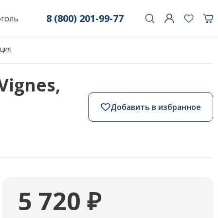
8 (800) 201-99-77
оголь
нция
Vignes,
Добавить в избранное
5 720 ₽