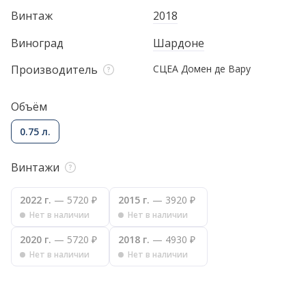
Винтаж
2018
Виноград
Шардоне
Производитель
СЦЕА Домен де Вару
Объём
0.75 л.
Винтажи
2022 г.
— 5720 ₽
2015 г.
— 3920 ₽
Нет в наличии
Нет в наличии
2020 г.
— 5720 ₽
2018 г.
— 4930 ₽
Нет в наличии
Нет в наличии