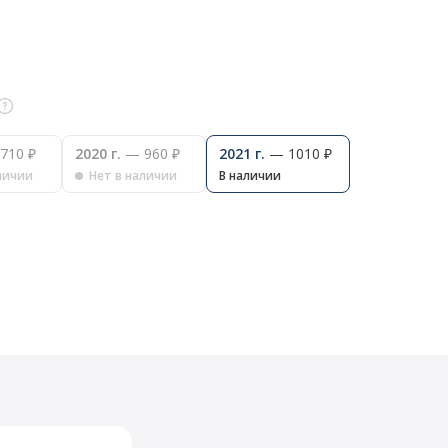
710 ₽
2020 г.
— 960 ₽
2021 г.
— 1010 ₽
личии
Нет в наличии
В наличии