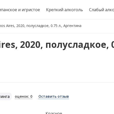
панское и игристое
Крепкий алкоголь
Слабый алк
s Aires, 2020, полусладкое, 0.75 л., Аргентина
es, 2020, полусладкое, 0
тинга
оценок: 0
Оставить отзыв
я
Красное