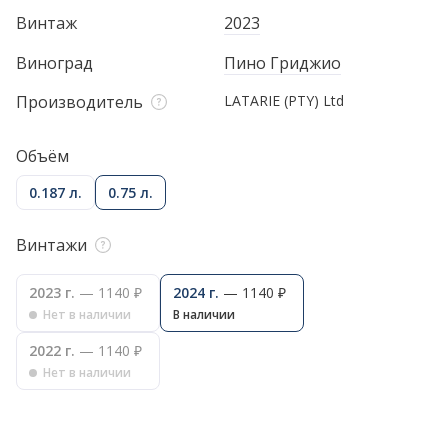
Винтаж
2023
Виноград
Пино Гриджио
Производитель
LATARIE (PTY) Ltd
Объём
0.187 л.
0.75 л.
Винтажи
2023 г.
— 1140 ₽
2024 г.
— 1140 ₽
Нет в наличии
В наличии
2022 г.
— 1140 ₽
Нет в наличии