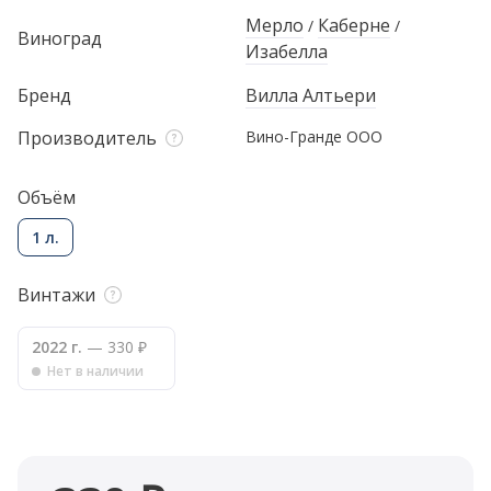
Мерло
Каберне
/
/
Виноград
Изабелла
Бренд
Вилла Алтьери
Производитель
Вино-Гранде ООО
Объём
1 л.
Винтажи
2022 г.
— 330 ₽
Нет в наличии