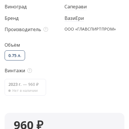
Виноград
Саперави
Бренд
ВазиЕри
Производитель
ООО «ГЛАВСПИРТПРОМ»
Объём
0.75 л.
Винтажи
2023 г.
— 960 ₽
Нет в наличии
960 ₽