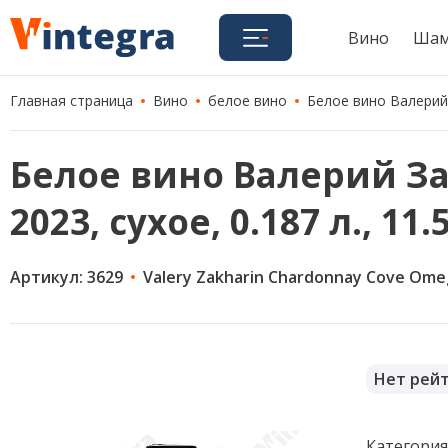
Вино
Шам
Главная страница
Вино
белое вино
Белое вино Валерий 
Белое вино Валерий З
2023, сухое, 0.187 л., 11
Артикул: 3629
Valery Zakharin Chardonnay Cove Ome
Нет рей
Категори