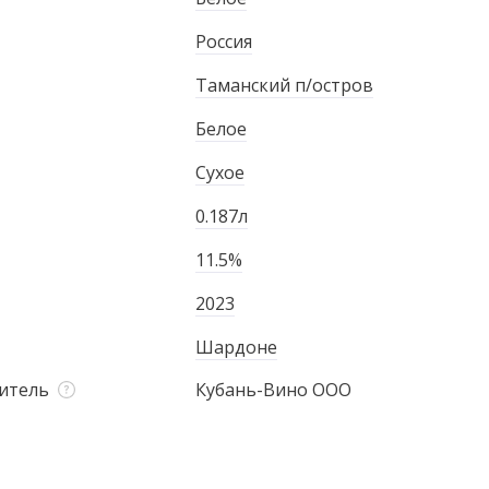
Россия
Таманский п/остров
Белое
Сухое
0.187л
11.5%
2023
Шардоне
итель
Кубань-Вино ООО