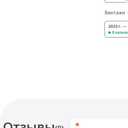
Винтажи
2023 г.
— 
В наличи
Отзывы
(0)