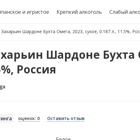
панское и игристое
Крепкий алкоголь
Слабый алк
Захарьин Шардоне Бухта Омега, 2023, сухое, 0.187 л., 11.5%, Ро
ахарьин Шардоне Бухта 
.5%, Россия
ga
тинга
оценок: 0
Оставить отзыв
я
Белое