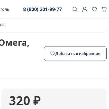
8 (800) 201-99-77
оголь
ссия
Омега,
Добавить в избранное
320 ₽