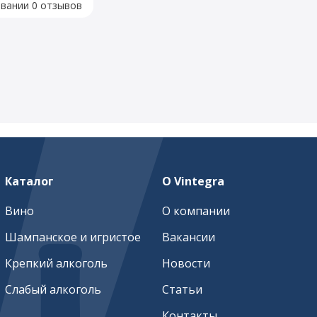
овании 0 отзывов
Каталог
О Vintegra
Вино
О компании
Шампанское и игристое
Вакансии
Крепкий алкоголь
Новости
Слабый алкоголь
Статьи
Контакты