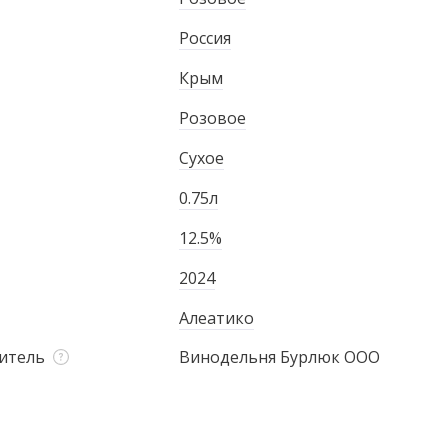
Россия
Крым
Розовое
Сухое
0.75л
12.5%
2024
Алеатико
итель
Винодельня Бурлюк ООО