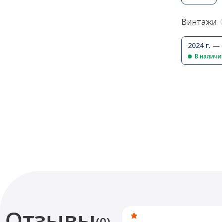
Винтажи
2024 г.
— 
В налич
Отзывы
(0)