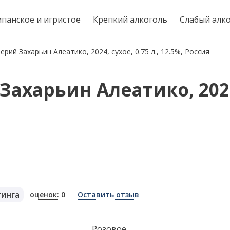
панское и игристое
Крепкий алкоголь
Слабый алк
рий Захарьин Алеатико, 2024, сухое, 0.75 л., 12.5%, Россия
Захарьин Алеатико, 2024
тинга
оценок: 0
Оставить отзыв
я
Розовое