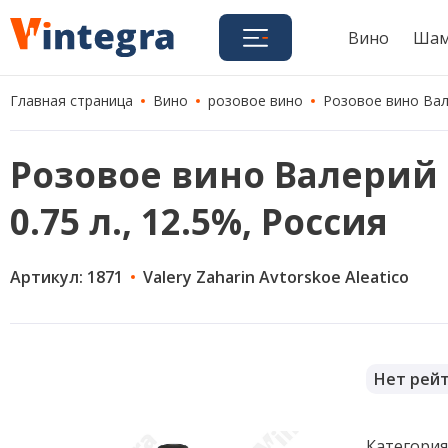
Вино
Шам
Главная страница
Вино
розовое вино
Розовое вино Вале
Розовое вино Валерий 
0.75 л., 12.5%, Россия
Артикул: 1871
Valery Zaharin Avtorskoe Aleatico
Нет рей
Категори