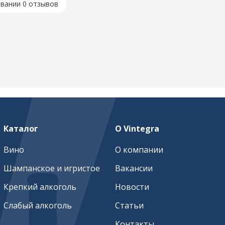
овании 0 отзывов
Каталог
О Vintegra
Вино
О компании
Шампанское и игристое
Вакансии
Крепкий алкоголь
Новости
Слабый алкоголь
Статьи
Контакты