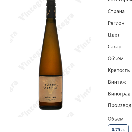
Страна
Регион
Цвет
Сахар
Объем
Крепость
Винтаж
Виноград
Производ
Объём
0.75 л.