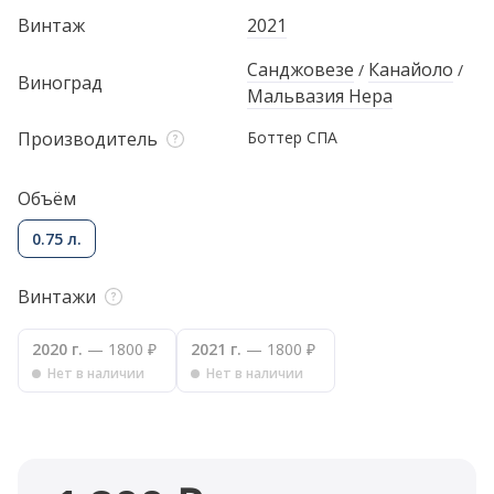
Винтаж
2021
Санджовезе
Канайоло
/
/
Виноград
Мальвазия Нера
Производитель
Боттер СПА
Объём
0.75 л.
Винтажи
2020 г.
— 1800 ₽
2021 г.
— 1800 ₽
Нет в наличии
Нет в наличии