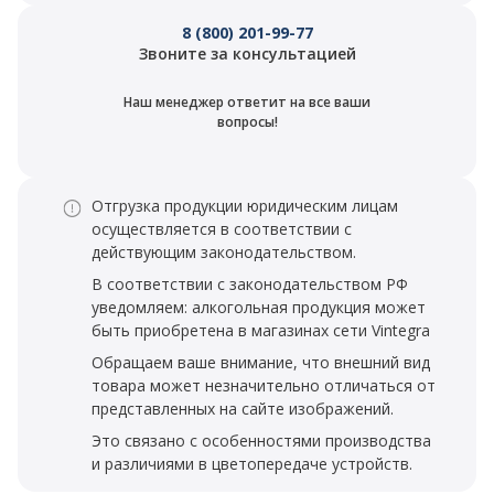
8 (800) 201-99-77
Звоните за консультацией
Наш менеджер ответит на все ваши
вопросы!
Отгрузка продукции юридическим лицам
осуществляется в соответствии с
действующим законодательством.
В соответствии с законодательством РФ
уведомляем: алкогольная продукция может
быть приобретена в магазинах сети Vintegra
Обращаем ваше внимание, что внешний вид
товара может незначительно отличаться от
представленных на сайте изображений.
Это связано с особенностями производства
и различиями в цветопередаче устройств.