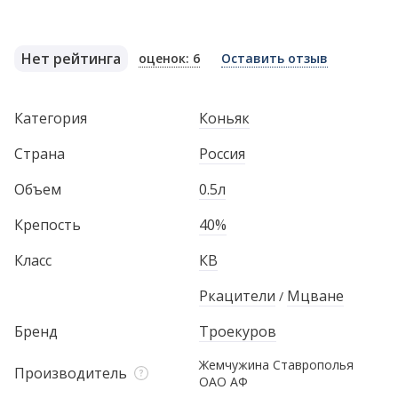
Нет рейтинга
оценок: 6
Оставить отзыв
Категория
Коньяк
Страна
Россия
Объем
0.5л
Крепость
40%
Класс
КВ
Ркацители
Мцване
/
Бренд
Троекуров
Жемчужина Ставрополья
Производитель
ОАО АФ