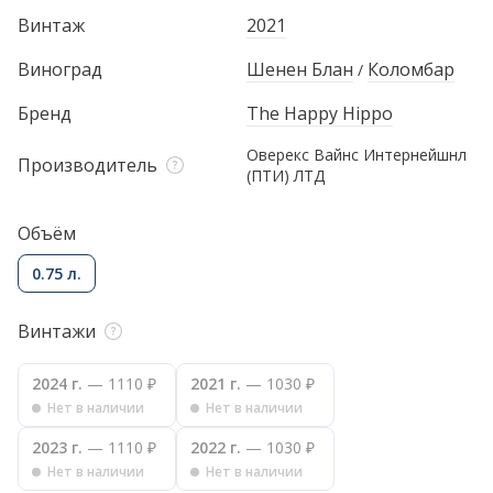
Винтаж
2021
Виноград
Шенен Блан
Коломбар
/
Бренд
The Happy Hippo
Оверекс Вайнс Интернейшнл
Производитель
(ПТИ) ЛТД
Объём
0.75 л.
Винтажи
2024 г.
— 1110 ₽
2021 г.
— 1030 ₽
Нет в наличии
Нет в наличии
2023 г.
— 1110 ₽
2022 г.
— 1030 ₽
Нет в наличии
Нет в наличии