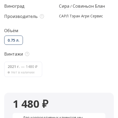
Виноград
Сира
Совиньон Блан
/
Производитель
САРЛ Тэран Агри Сервис
Объём
0.75 л.
Винтажи
2021 г.
— 1480 ₽
Нет в наличии
1 480 ₽
Для корпоративных клиентов мы