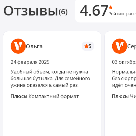
4.67
Отзывы
(6)
Рейтинг расс
Ольга
Се
5
24 февраля 2025
03 октябр
Удобный объём, когда не нужна
Нормальн
большая бутылка. Для семейного
без сюрп
ужина оказался в самый раз.
идёт очен
Плюсы
Компактный формат
Плюсы
Чи