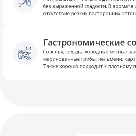
без выраженной сладости. В аромате 
отсутствие резких посторонних оттен
Гастрономические с
Соленья, сельдь, холодные мясные заку
маринованные грибы, пельмени, кар
Также хорошо подходит к плотному п