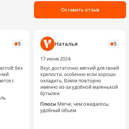
Оставить отзыв
Наталья
5
5
17 июня 2024
отой: без
Вкус достаточно мягкий для своей
шней
крепости, особенно если хорошо
ется с
охладить. Взяли повторно
именно из-за удобной маленькой
бутылки.
иль
Плюсы
Мягче, чем ожидалось;
удобный объём