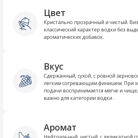
Цвет
Кристально прозрачный и чистый. Ви
классический характер водки без выд
ароматических добавок.
Вкус
Сдержанный, сухой, с ровной зернов
лёгким согревающим финишем. При 
подачи воспринимается мягче и чище
важно для категории водки .
Аромат
Нейтральный, чистый, с деликатной 