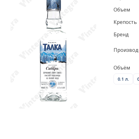
Объем
Крепость
Бренд
Производ
Объём
0.1 л.