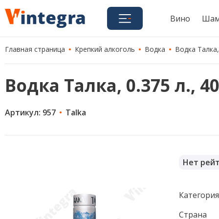
Вино
Шам
Главная страница
Крепкий алкоголь
Водка
Водка Талка,
Водка Талка, 0.375 л., 4
Артикул: 957
Talka
Нет рей
Категори
Страна