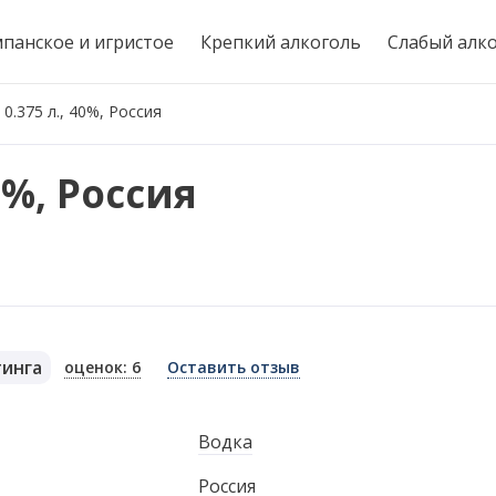
панское и игристое
Крепкий алкоголь
Слабый алк
 0.375 л., 40%, Россия
0%, Россия
тинга
оценок: 6
Оставить отзыв
я
Водка
Россия