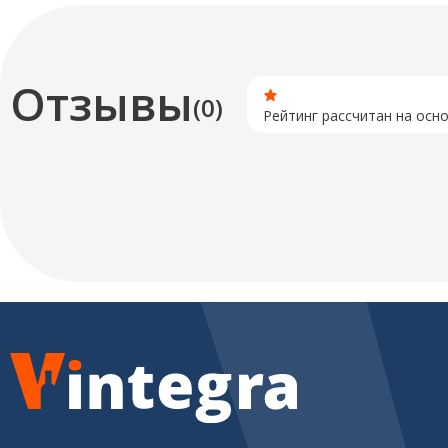
Отзывы
(0)
Рейтинг рассчитан на осн