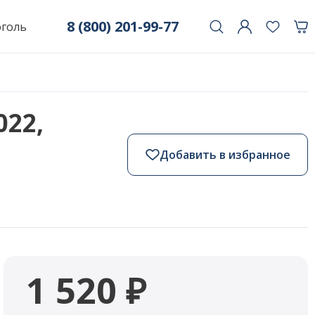
8 (800) 201-99-77
оголь
022,
Добавить в избранное
1 520 ₽