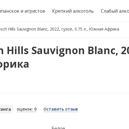
панское и игристое
Крепкий алкоголь
Слабый алк
sch Hills Sauvignon Blanc, 2022, сухое, 0.75 л., Южная Африка
Hills Sauvignon Blanc, 2
Африка
тинга
оценок: 0
Оставить отзыв
я
Белое