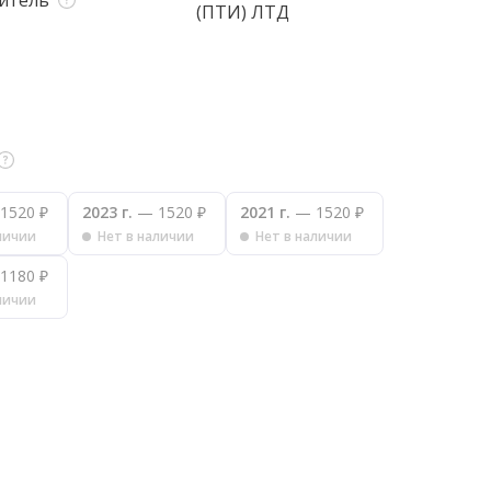
итель
(ПТИ) ЛТД
1520 ₽
2023 г.
— 1520 ₽
2021 г.
— 1520 ₽
личии
Нет в наличии
Нет в наличии
1180 ₽
личии