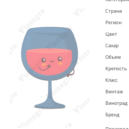
Страна
Регион
Цвет
Сахар
Объем
Крепость
Класс
Винтаж
Виноград
Бренд