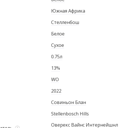
Южная Африка
Стелленбош
Белое
Сухое
0.75л
13%
WO
2022
Совиньон Блан
Stellenbosch Hills
Оверекс Вайнс Интернейшнл