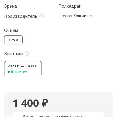
Бренд
Полкадрай
Производитель
Cтелленбош Хиллз
Объём
0.75 л.
Винтажи
2023 г.
— 1400 ₽
В наличии
1 400 ₽
Для корпоративных клиентов мы