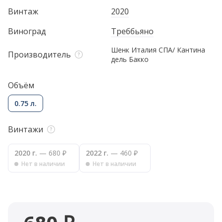
Винтаж
2020
Виноград
Треббьяно
Шенк Италия СПА/ Кантина
Производитель
дель Бакко
Объём
0.75 л.
Винтажи
2020 г.
— 680 ₽
2022 г.
— 460 ₽
Нет в наличии
Нет в наличии