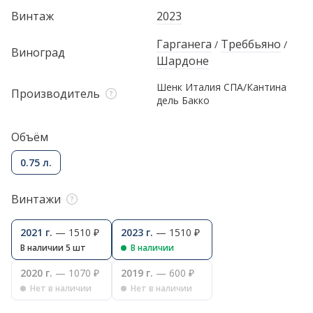
Винтаж
2023
Гарганега
Треббьяно
/
/
Виноград
Шардоне
Шенк Италия СПА/Кантина
Производитель
дель Бакко
Объём
0.75 л.
Винтажи
2021 г.
— 1510 ₽
2023 г.
— 1510 ₽
В наличии 5 шт
В наличии
2020 г.
— 1070 ₽
2019 г.
— 600 ₽
Нет в наличии
Нет в наличии