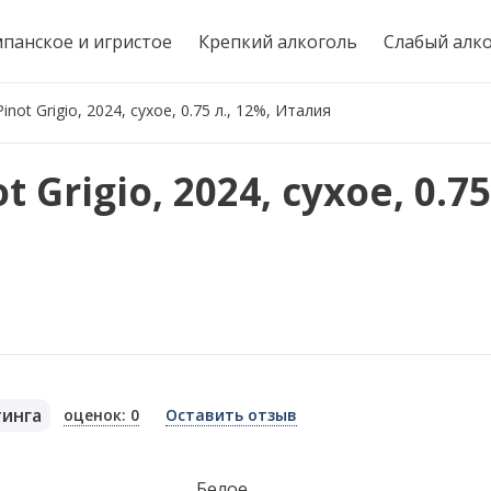
панское и игристое
Крепкий алкоголь
Слабый алк
inot Grigio, 2024, сухое, 0.75 л., 12%, Италия
 Grigio, 2024, сухое, 0.75
тинга
оценок: 0
Оставить отзыв
я
Белое