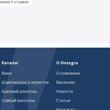
овании 0 отзывов
Каталог
О Vintegra
Вино
О компании
Шампанское и игристое
Вакансии
Крепкий алкоголь
Новости
Слабый алкоголь
Статьи
Контакты