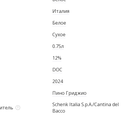
Италия
Белое
Сухое
0.75л
12%
DOC
2024
Пино Гриджио
Schenk Italia S.p.A./Cantina del
итель
Bacco