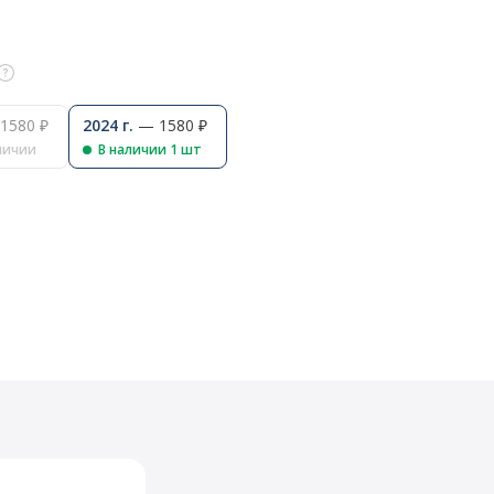
1580 ₽
2024 г.
— 1580 ₽
личии
В наличии 1 шт