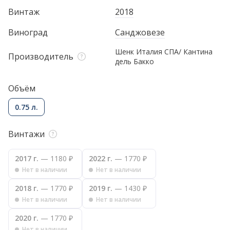
Винтаж
2018
Виноград
Санджовезе
Шенк Италия СПА/ Кантина
Производитель
дель Бакко
Объём
0.75 л.
Винтажи
2017 г.
— 1180 ₽
2022 г.
— 1770 ₽
Нет в наличии
Нет в наличии
2018 г.
— 1770 ₽
2019 г.
— 1430 ₽
Нет в наличии
Нет в наличии
2020 г.
— 1770 ₽
Нет в наличии