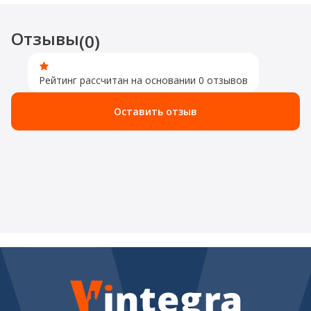
Отзывы
(0)
Рейтинг рассчитан на основании 0 отзывов
Оставить отзыв