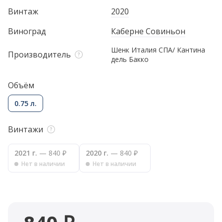
Винтаж
2020
Виноград
Каберне Совиньон
Шенк Италия СПА/ Кантина
Производитель
дель Бакко
Объём
0.75 л.
Винтажи
2021 г.
— 840 ₽
2020 г.
— 840 ₽
Нет в наличии
Нет в наличии