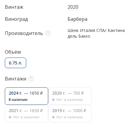
Винтаж
2020
Виноград
Барбера
Шенк Италия СПА/ Кантина
Производитель
дель Бакко
Объём
0.75 л.
Винтажи
2024 г.
— 1650 ₽
2020 г.
— 700 ₽
В наличии
Нет в наличии
2021 г.
— 1650 ₽
2019 г.
— 1000 ₽
Нет в наличии
Нет в наличии