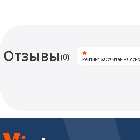
Отзывы
(0)
Рейтинг рассчитан на осн