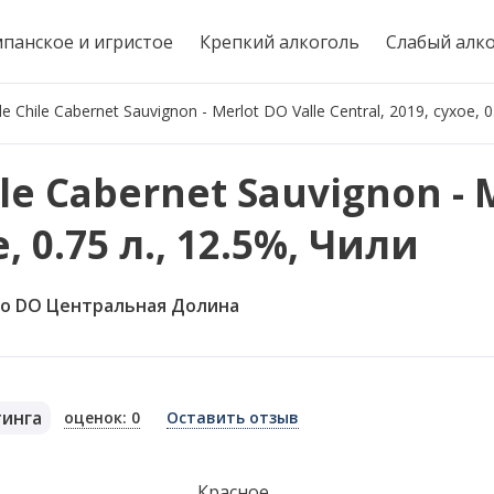
панское и игристое
Крепкий алкоголь
Слабый алк
 Chile Cabernet Sauvignon - Merlot DO Valle Central, 2019, сухое, 0
le Cabernet Sauvignon - 
е, 0.75 л., 12.5%, Чили
ло DO Центральная Долина
тинга
оценок: 0
Оставить отзыв
я
Красное