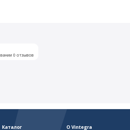
овании 0 отзывов
Каталог
О Vintegra