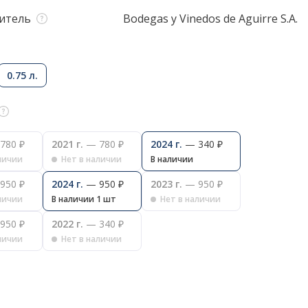
итель
Bodegas y Vinedos de Aguirre S.A.
0.75 л.
780 ₽
2021 г.
— 780 ₽
2024 г.
— 340 ₽
личии
Нет в наличии
В наличии
950 ₽
2024 г.
— 950 ₽
2023 г.
— 950 ₽
личии
В наличии 1 шт
Нет в наличии
950 ₽
2022 г.
— 340 ₽
личии
Нет в наличии