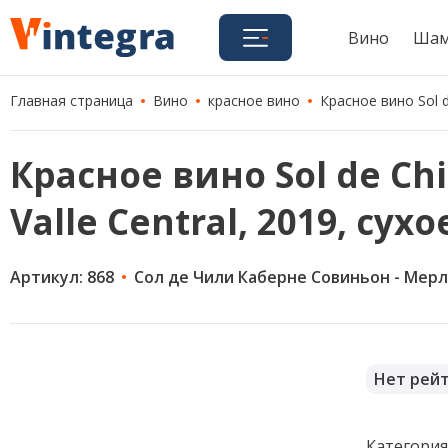
Вино
Шам
Главная страница
Вино
красное вино
Красное вино Sol de
Красное вино Sol de Chi
Valle Central, 2019, сухо
Артикул: 868
Сол де Чили Каберне Совиньон - Мер
Нет рей
Категори