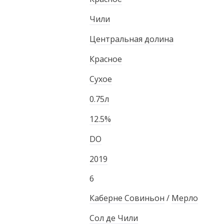
Чили
Центральная долина
Красное
Сухое
0.75л
12.5%
DO
2019
а
6
Каберне Совиньон
/
Мерло
Сол де Чили