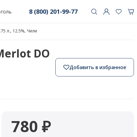
8 (800) 201-99-77
оголь
.75 л., 12.5%, Чили
Merlot DO
Добавить в избранное
780 ₽