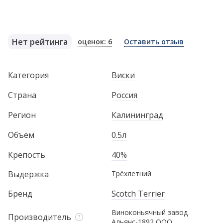
Нет рейтинга
оценок: 6
Оставить отзыв
Категория
Виски
Страна
Россия
Регион
Калининград
Объем
0.5л
Крепость
40%
Выдержка
Трёхлетний
Бренд
Scotch Terrier
Виноконьячный завод
Производитель
Альянс-1892 ООО