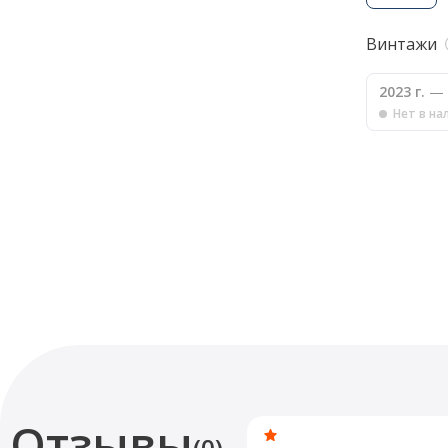
Винтажи
2023 г.
— 
Нет в на
Отзывы
(0)