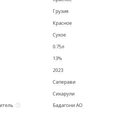
Грузия
Красное
Сухое
0.75л
13%
2023
Саперави
Сихарули
итель
Бадагони АО