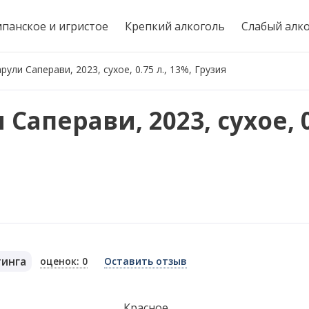
панское и игристое
Крепкий алкоголь
Слабый алк
ули Саперави, 2023, сухое, 0.75 л., 13%, Грузия
аперави, 2023, сухое, 0.
тинга
оценок: 0
Оставить отзыв
я
Красное