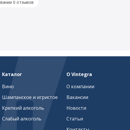
овании 0 отзывов
Каталог
О Vintegra
Вино
О компании
Шампанское и игристое
Вакансии
Крепкий алкоголь
Новости
Слабый алкоголь
Статьи
Контакты