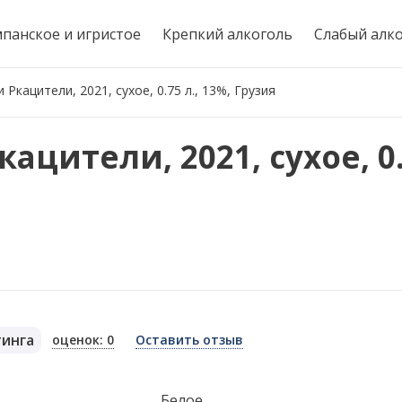
панское и игристое
Крепкий алкоголь
Слабый алк
Ркацители, 2021, сухое, 0.75 л., 13%, Грузия
цители, 2021, сухое, 0.
тинга
оценок: 0
Оставить отзыв
я
Белое