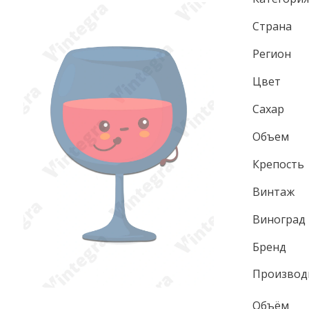
Страна
Регион
Цвет
Сахар
Объем
Крепость
Винтаж
Виноград
Бренд
Производ
Объём