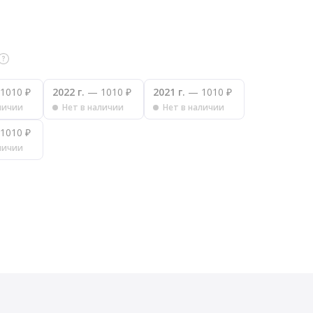
1010 ₽
2022 г.
— 1010 ₽
2021 г.
— 1010 ₽
личии
Нет в наличии
Нет в наличии
1010 ₽
личии