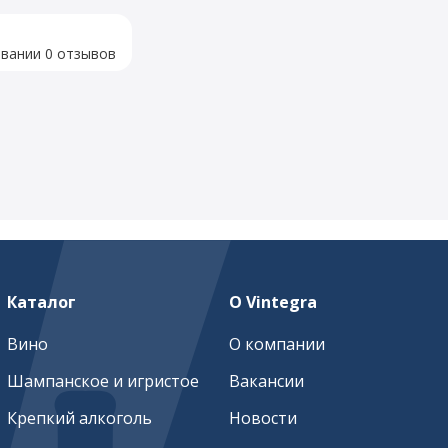
овании 0 отзывов
Каталог
О Vintegra
Вино
О компании
Шампанское и игристое
Вакансии
Крепкий алкоголь
Новости