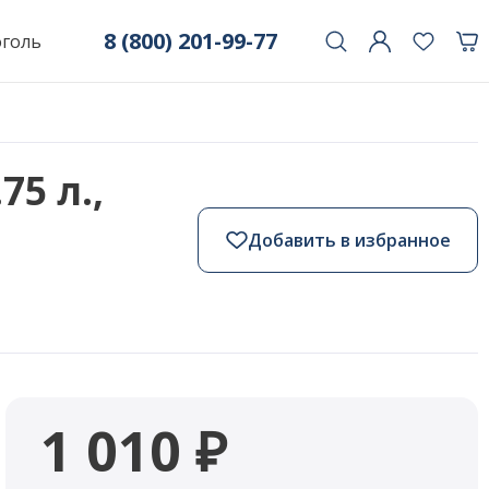
8 (800) 201-99-77
оголь
75 л.,
Добавить в избранное
1 010 ₽