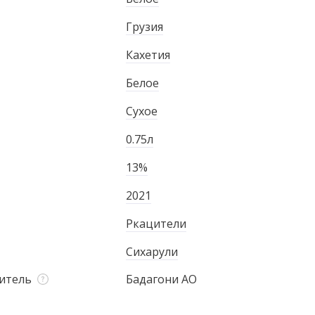
Грузия
Кахетия
Белое
Сухое
0.75л
13%
2021
Ркацители
Сихарули
итель
Бадагони АО