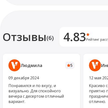
4.83
Отзывы
(6)
Рейтинг расс
Людмила
Ин
5
09 декабря 2024
12 мая 20
Понравился и по вкусу, и
Красиво с
визуально. Для спокойного
приятно п
вечера с десертом отличный
празднич
вариант.
отлично.