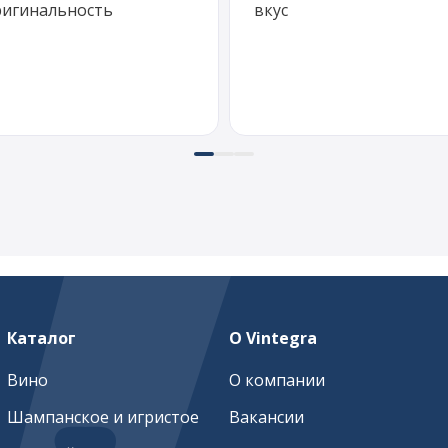
игинальность
вкус
Каталог
О Vintegra
Вино
О компании
Шампанское и игристое
Вакансии