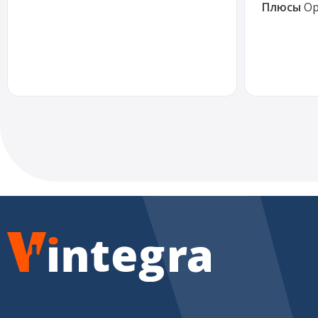
Плюсы
Ор