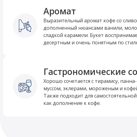
Аромат
Выразительный аромат кофе со слив
дополненный нюансами ванили, моло
сладкой карамели. Букет воспринима
десертным и очень понятным по стил
Гастрономические с
Хорошо сочетается с тирамису, панн
муссом, эклерами, мороженым и кофе
Также подходит для самостоятельной
как дополнение к кофе.