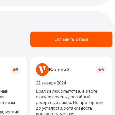
Оставить отзыв
Валерий
5
5
22 января 2024
тный
Брал из любопытства, в итоге
ное
оказался очень достойный
дачным.
десертный ликёр. Не приторный
до усталости, хотя сладость,
а, мягкий
конечно, заметная.