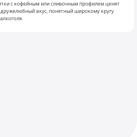
итки с кофейным или сливочным профилем ценят
и дружелюбный вкус, понятный широкому кругу
алкоголя.