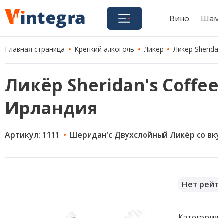
Вино
Шам
Главная страница
Крепкий алкоголь
Ликёр
Ликёр Sherida
Ликёр Sheridan's Coffee 
Ирландия
Артикул: 1111
Шеридан'с Двухслойный Ликёр со вк
Нет рей
Категори