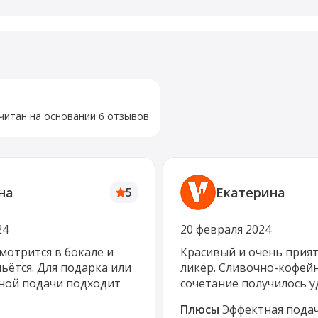
читан на основании 6 отзывов
на
Екатерина
5
24
20 февраля 2024
мотрится в бокале и
Красивый и очень прия
ьётся. Для подарка или
ликёр. Сливочно-кофей
ной подачи подходит
сочетание получилось у
Плюсы
Эффектная подач