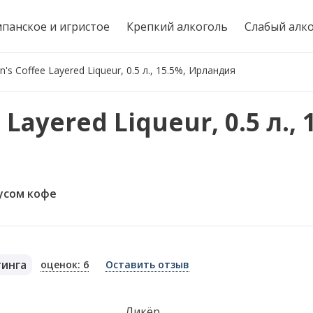
панское и игристое
Крепкий алкоголь
Слабый алк
n's Coffee Layered Liqueur, 0.5 л., 15.5%, Ирландия
Layered Liqueur, 0.5 л., 
усом кофе
тинга
оценок: 6
Оставить отзыв
я
Ликёр