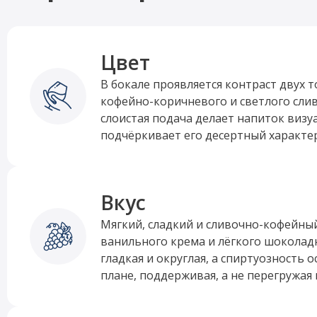
Цвет
В бокале проявляется контраст двух т
кофейно-коричневого и светлого сли
слоистая подача делает напиток виз
подчёркивает его десертный характер
Вкус
Мягкий, сладкий и сливочно-кофейный
ванильного крема и лёгкого шоколад
гладкая и округлая, а спиртуозность 
плане, поддерживая, а не перегружая 