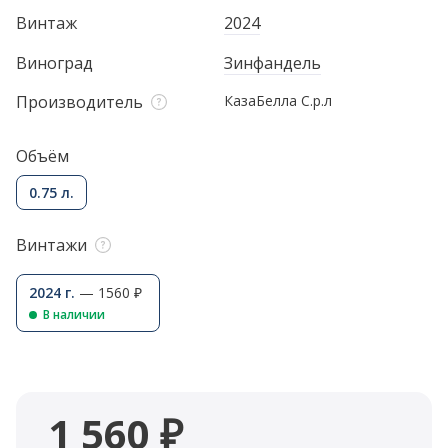
Винтаж
2024
Виноград
Зинфандель
Производитель
КазаБелла С.р.л
Объём
0.75 л.
Винтажи
2024 г.
— 1560 ₽
В наличии
1 560 ₽