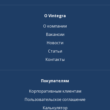
О Vintegra
О компании
Вакансии
Новости
Статьи
Контакты
Покупателям
Корпоративным клиентам
Пользовательское соглашение
Калькулятор