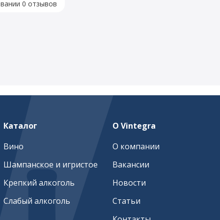
овании 0 отзывов
Каталог
О Vintegra
Вино
О компании
Шампанское и игристое
Вакансии
Крепкий алкоголь
Новости
Слабый алкоголь
Статьи
Контакты