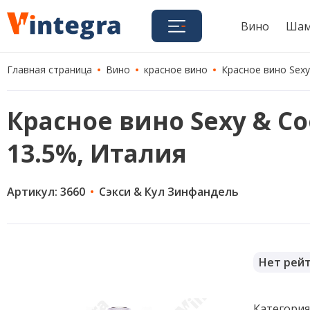
Вино
Шам
Главная страница
Вино
красное вино
Красное вино Sexy 
Красное вино Sexy & Cool
13.5%, Италия
Артикул: 3660
Сэкси & Кул Зинфандель
Нет рей
Категори