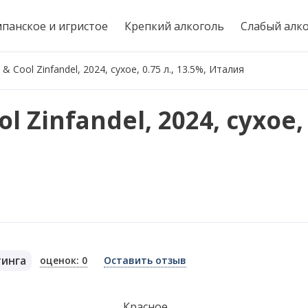
панское и игристое
Крепкий алкоголь
Слабый алк
& Cool Zinfandel, 2024, сухое, 0.75 л., 13.5%, Италия
 Zinfandel, 2024, сухое, 0
тинга
оценок: 0
Оставить отзыв
я
Красное