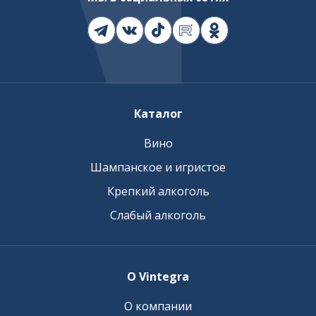
Каталог
Вино
Шампанское и игристое
Крепкий алкоголь
Слабый алкоголь
О Vintegra
О компании