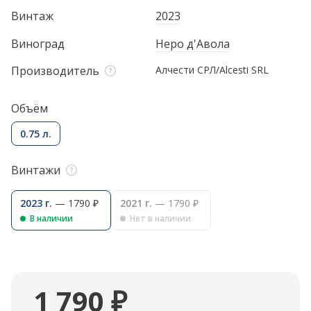
Винтаж
2023
Виноград
Неро д'Авола
Производитель
Алчести СРЛ/Alcesti SRL
Объём
0.75 л.
Винтажи
2023 г.
— 1790 ₽
2021 г.
— 1790 ₽
В наличии
Нет в наличии
1 790 ₽