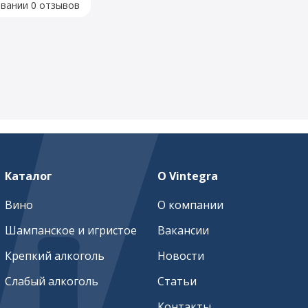
овании 0 отзывов
Каталог
О Vintegra
Вино
О компании
Шампанское и игристое
Вакансии
Крепкий алкоголь
Новости
Слабый алкоголь
Статьи
Контакты