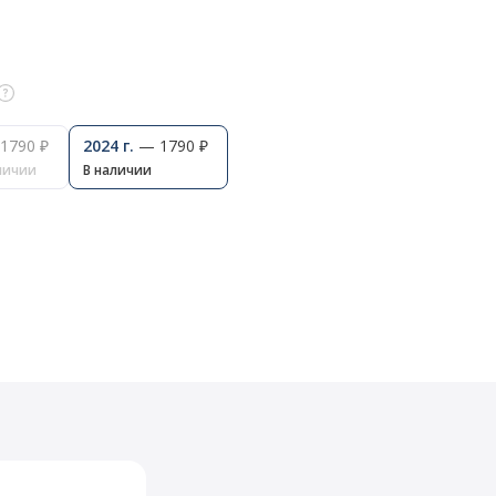
1790 ₽
2024 г.
— 1790 ₽
личии
В наличии