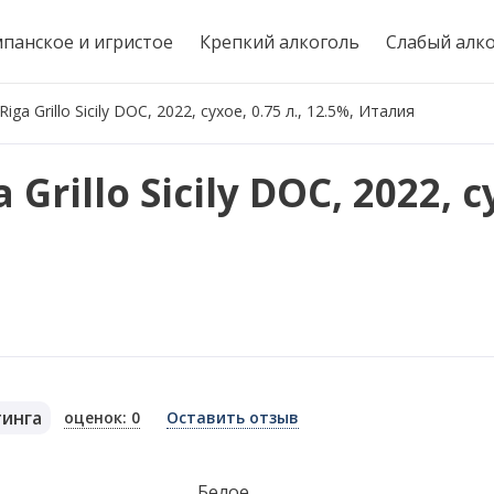
панское и игристое
Крепкий алкоголь
Слабый алк
ga Grillo Sicily DOC, 2022, сухое, 0.75 л., 12.5%, Италия
rillo Sicily DOC, 2022, с
тинга
оценок: 0
Оставить отзыв
я
Белое