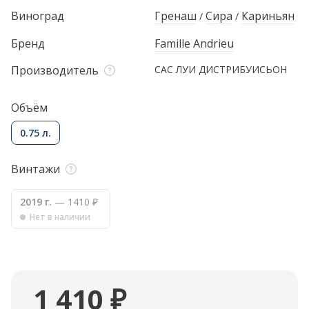
Виноград
Гренаш
Сира
Кариньян
/
/
Бренд
Famille Andrieu
Производитель
САС ЛУИ ДИСТРИБУИСЬОН
Объём
0.75 л.
Винтажи
2019 г.
— 1410 ₽
Нет в наличии
1 410 ₽