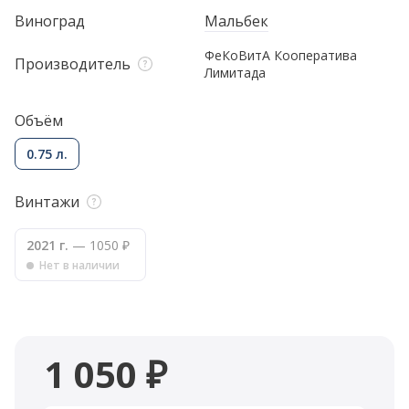
Виноград
Мальбек
ФеКоВитА Кооператива
Производитель
Лимитада
Объём
0.75 л.
Винтажи
2021 г.
— 1050 ₽
Нет в наличии
1 050 ₽